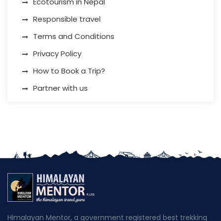
Ecotourism in Nepal
Responsible travel
Terms and Conditions
Privacy Policy
How to Book a Trip?
Partner with us
Himalayan Mentor, a government registered best trekking