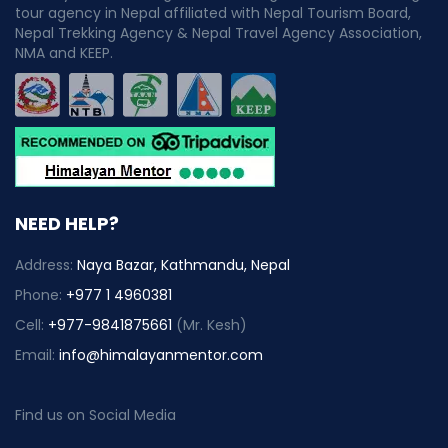
tour agency in Nepal affiliated with Nepal Tourism Board,
Nepal Trekking Agency & Nepal Travel Agency Association,
NMA and KEEP.
NEED HELP?
Address:
Naya Bazar, Kathmandu, Nepal
Phone:
+977 1 4960381
Cell:
+977-9841875661
(Mr. Kesh)
Email:
info@himalayanmentor.com
Find us on Social Media