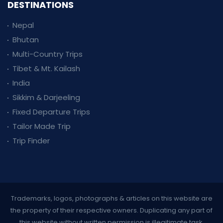
DESTINATIONS
Nepal
Bhutan
Multi-Country Trips
Tibet & Mt. Kailash
India
Sikkim & Darjeeling
Fixed Departure Trips
Tailor Made Trip
Trip Finder
Trademarks, logos, photographs & articles on this website are
the property of their respective owners. Duplicating any part of
this website without written permission is illegitimate task.